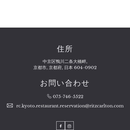
住所
中京区鴨川二条大橋畔,
京都市, 京都府, 日本 604-0902
お問い合わせ
075-746-5522
rc.kyoto.restaurant.reservation@ritzcarlton.com
Facebook
Instagram